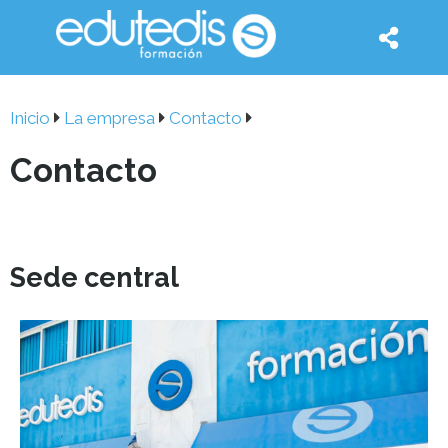
Inicio
La empresa
Contacto
Contacto
Sede central