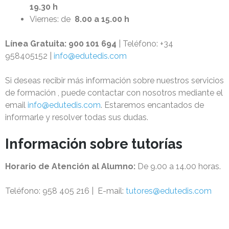
19.30 h
Viernes: de
8.00 a 15.00 h
Línea Gratuita:
900 101 694
| Teléfono:
+34
958405152
|
info@edutedis.com
Si deseas recibir más información sobre nuestros servicios
de formación , puede contactar con nosotros mediante el
email
info@edutedis.com
. Estaremos encantados de
informarle y resolver todas sus dudas.
Información sobre tutorías
Horario de Atención al Alumno:
De 9.00 a 14.00 horas.
Teléfono: 958 405 216 | E-mail:
tutores@edutedis.com