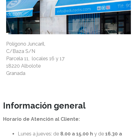
Polígono Juncaril,
C/Baza S/N
Parcela 11, locales 16 y 17
18220 Albolote
Granada
Información general
Horario de Atención al Cliente:
Lunes a jueves: de
8.00 a 15.00 h
y de
16.30 a