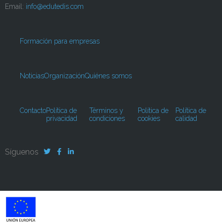
Email:
info@edutedis.com
Formación para empresas
Noticias
Organización
Quiénes somos
Contacto
Política de
Términos y
Política de
Política de
privacidad
condiciones
cookies
calidad
Síguenos