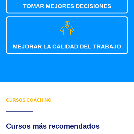
TOMAR MEJORES DECISIONES
MEJORAR LA CALIDAD DEL TRABAJO
CURSOS COACHING
Cursos más recomendados