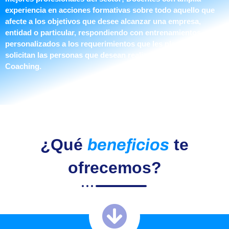
experiencia en acciones formativas sobre todo aquello que
afecte a los objetivos que desee alcanzar una empresa,
entidad o particular, respondiendo con entrenamientos
personalizados a los requerimientos que les plantean y
solicitan las personas que desean realizar formación en
Coaching.
¿Qué
te
beneficios
ofrecemos?