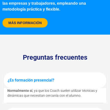
las empresas y trabajadores, empleando una
metodología práctica y flexible.
MÁS INFORMACIÓN
Preguntas frecuentes
¿Es formación presencial?
Normalmente sí
, ya que los Coach suelen utilizar técnicas y
dinámicas que necesitan cercanía con el alumno.