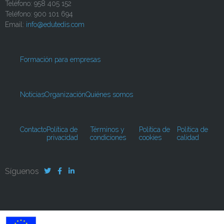
Teléfono: 958 405 152
Teléfono: 900 101 694
Email:
info@edutedis.com
Formación para empresas
Noticias
Organización
Quiénes somos
Contacto
Política de
Términos y
Política de
Política de
privacidad
condiciones
cookies
calidad
Síguenos