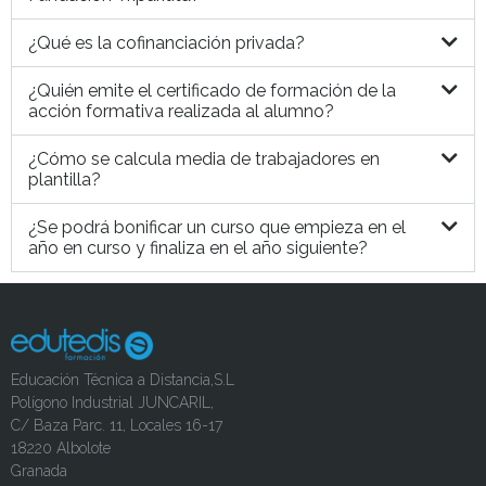
¿Qué es la cofinanciación privada?
¿Quién emite el certificado de formación de la
acción formativa realizada al alumno?
¿Cómo se calcula media de trabajadores en
plantilla?
¿Se podrá bonificar un curso que empieza en el
año en curso y finaliza en el año siguiente?
Educación Técnica a Distancia,S.L
Polígono Industrial JUNCARIL,
C/ Baza Parc. 11, Locales 16-17
18220 Albolote
Granada