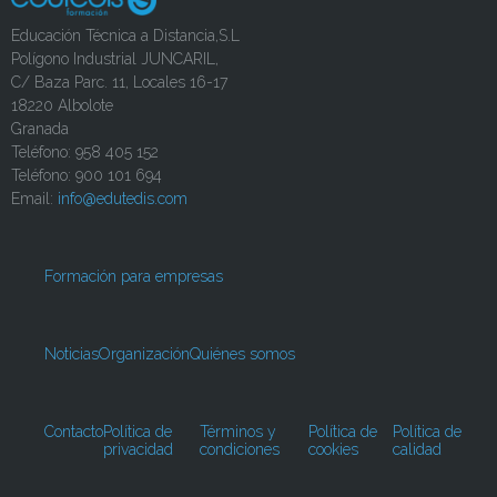
Educación Técnica a Distancia,S.L
Polígono Industrial JUNCARIL,
C/ Baza Parc. 11, Locales 16-17
18220 Albolote
Granada
Teléfono: 958 405 152
Teléfono: 900 101 694
Email:
info@edutedis.com
Formación para empresas
Noticias
Organización
Quiénes somos
Contacto
Política de
Términos y
Política de
Política de
privacidad
condiciones
cookies
calidad