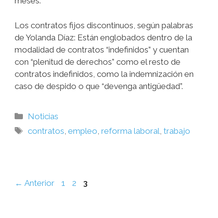
meses.
Los contratos fijos discontinuos, según palabras
de Yolanda Díaz: Están englobados dentro de la
modalidad de contratos “indefinidos” y cuentan
con “plenitud de derechos” como el resto de
contratos indefinidos, como la indemnización en
caso de despido o que “devenga antigüedad”.
Noticias
contratos
,
empleo
,
reforma laboral
,
trabajo
←
Anterior
1
2
3